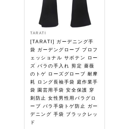
TARATI
[TARATI] ガーデニング手
袋 ガーデングローブ プロフ
ェッショナル サボテン ロー
ズ バラの手入れ 剪定 薔薇
のトゲ ローズグローブ 耐摩
耗 ロング長袖手袋 庭作業手
袋 園芸用手袋 安全保護 穿
刺防止 女性男性用バラグロ
ーブ バラ手袋トゲ防止 ガー
デニング 手袋 ブラックレッ
ド