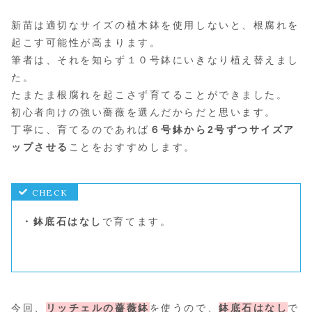
新苗は適切なサイズの植木鉢を使用しないと、根腐れを
起こす可能性が高まります。
筆者は、それを知らず１０号鉢にいきなり植え替えまし
た。
たまたま根腐れを起こさず育てることができました。
初心者向けの強い薔薇を選んだからだと思います。
丁寧に、育てるのであれば
６号鉢から2号ずつサイズア
ップさせる
ことをおすすめします。
・鉢底石はなし
で育てます。
今回、
リッチェルの薔薇鉢
を使うので、
鉢底石はなし
で