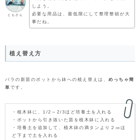
しよう。
必要な用品は、最低限にして整理整頓が大
ともさん
事だね。
植え替え方
バラの新苗のポットから鉢への植え替えは、
めっちゃ簡
単
です。
・植木鉢に、1/2～2/3ほど培養土を入れる
・ポットから引き抜いた苗を植木鉢に入れる
・培養土を追加して、植木鉢の満タンより２㎝ほ
ど下まで土を入れる