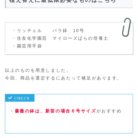
植え替えに最低限必要なものはこちら
・リッチェル バラ鉢 10号
・住友化学園芸 マイローズばらの培養土
・園芸用手袋
以上のものを用意しました。
今回、商品を選定するにあたって補足があります。
・
薔薇の鉢は、新苗の場合６号サイズ
がおすすめ