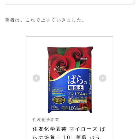
筆者は、これで上手くいきました。
住友化学園芸
住友化学園芸 マイローズ ば
らの培養土 10L 薔薇 バラ 