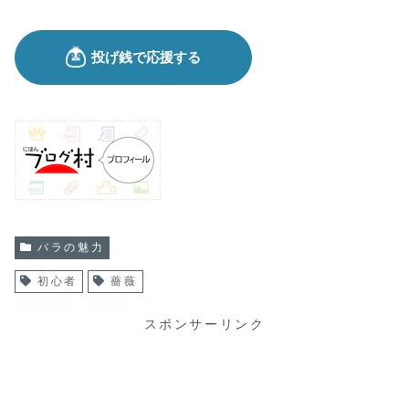
バラの魅力
初心者
薔薇
スポンサーリンク