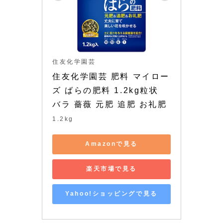
住友化学園芸
住友化学園芸 肥料 マイロー
ズ ばらの肥料 1.2kg粒状 
バラ 薔薇 元肥 追肥 お礼肥
1.2kg
Amazonで見る
楽天市場で見る
Yahoo!ショッピングで見る