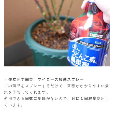
・
住友化学園芸 マイローズ殺菌スプレー
この商品をスプレーするだけで、薔薇がかかりやすい病
気を予防してくれます。
使用できる
回数に制限
がないので、
月に１回程度
使用し
ています。