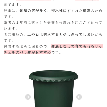
育てます。
理由は、
鉢底の穴が多く、排水性にずぐれた構造
のため
です。
筆者の１年前に購入した薔薇も根腐れを起こさず育って
います。
園芸用品の、
土や石は購入すると少し余ってしまいがち
です。
保管する場所に困るので、
鉢底石なしで育てられるリッ
チェルのバラ鉢がおすすめ
です。