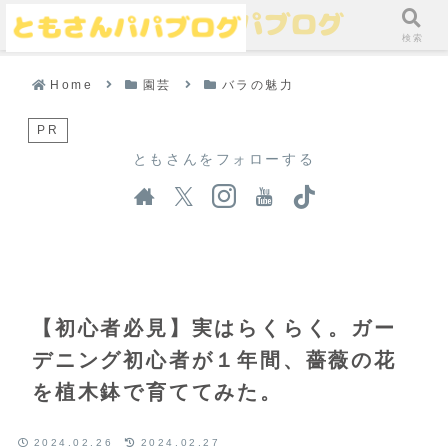
メニュー
検索
Home
園芸
バラの魅力
PR
ともさんをフォローする
【初心者必見】実はらくらく。ガー
デニング初心者が１年間、薔薇の花
を植木鉢で育ててみた。
2024.02.26
2024.02.27