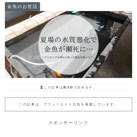
金魚のお世話
この記事は
約3分
で読めます。
この記事は、アフィリエイト広告を掲載しています。
スポンサーリンク