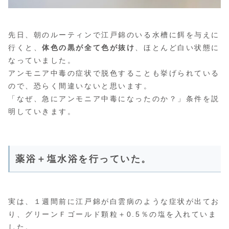
先日、朝のルーティンで江戸錦のいる水槽に餌を与えに
行くと、
体色の黒が全て色が抜け
、ほとんど白い状態に
なっていました。
アンモニア中毒の症状で脱色することも挙げられている
ので、恐らく間違いないと思います。
「なぜ、急にアンモニア中毒になったのか？」条件を説
明していきます。
薬浴＋塩水浴を行っていた。
実は、１週間前に江戸錦が白雲病のような症状が出てお
り、グリーンＦゴールド顆粒＋0.5％の塩を入れていま
した。