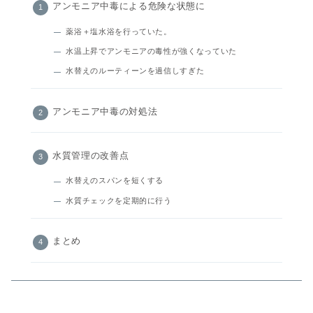
アンモニア中毒による危険な状態に
薬浴＋塩水浴を行っていた。
水温上昇でアンモニアの毒性が強くなっていた
水替えのルーティーンを過信しすぎた
アンモニア中毒の対処法
水質管理の改善点
水替えのスパンを短くする
水質チェックを定期的に行う
まとめ