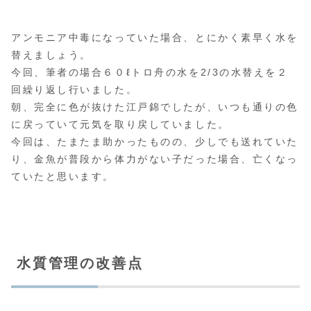
アンモニア中毒になっていた場合、とにかく素早く水を
替えましょう。
今回、筆者の場合６０ℓトロ舟の水を2/3の水替えを２
回繰り返し行いました。
朝、完全に色が抜けた江戸錦でしたが、いつも通りの色
に戻っていて元気を取り戻していました。
今回は、たまたま助かったものの、少しでも送れていた
り、金魚が普段から体力がない子だった場合、亡くなっ
ていたと思います。
水質管理の改善点