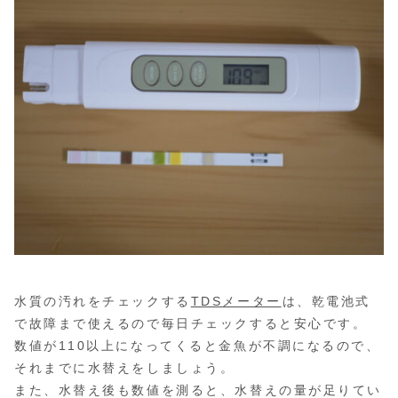
水質の汚れをチェックする
TDSメーター
は、乾電池式
で故障まで使えるので毎日チェックすると安心です。
数値が110以上になってくると金魚が不調になるので、
それまでに水替えをしましょう。
また、水替え後も数値を測ると、水替えの量が足りてい