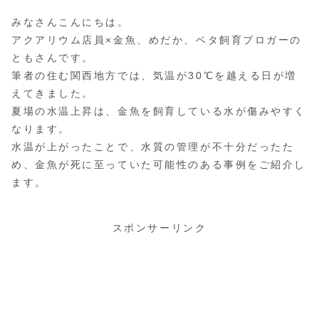
みなさんこんにちは。
アクアリウム店員×金魚、めだか、ベタ飼育ブロガーの
ともさんです。
筆者の住む関西地方では、気温が30℃を越える日が増
えてきました。
夏場の水温上昇は、金魚を飼育している水が傷みやすく
なります。
水温が上がったことで、水質の管理が不十分だったた
め、金魚が死に至っていた可能性のある事例をご紹介し
ます。
スポンサーリンク