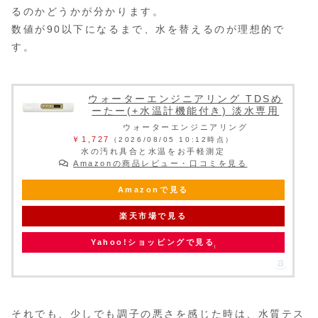
るのかどうかが分かります。
数値が90以下になるまで、水を替えるのが理想的で
す。
ウォーターエンジニアリング TDSめ
ーたー(+水温計機能付き) 淡水専用
ウォーターエンジニアリング
￥1,727
（2026/08/05 10:12時点）
水の汚れ具合と水温をお手軽測定
Amazonの商品レビュー・口コミを見る
Amazonで見る
楽天市場で見る
Yahoo!ショッピングで見る
それでも、少しでも調子の悪さを感じた時は、水質テス