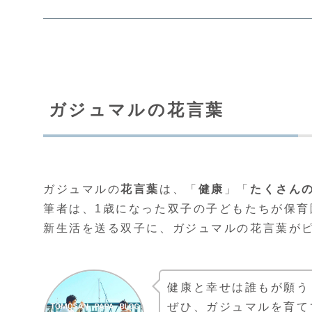
ガジュマルの花言葉
ガジュマルの
花言葉
は、「
健康
」「
たくさん
筆者は、1歳になった双子の子どもたちが保育
新生活を送る双子に、ガジュマルの花言葉が
健康と幸せは誰もが願う
ぜひ、ガジュマルを育て