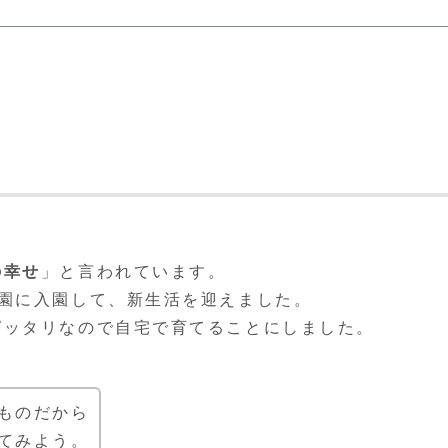
の幸せ
」と言われています。
園に入園して、新生活を迎えました。
ピッタリなので自宅で育てることにしました。
ものだから
てみよう。