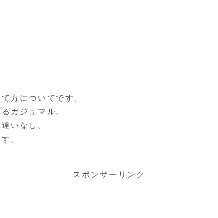
育て方についてです。
なるガジュマル。
間違いなし。
ます。
スポンサーリンク