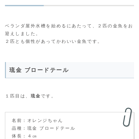
ベランダ屋外水槽を始めるにあたって、２匹の金魚をお
迎えしました。
２匹とも個性があってかわいい金魚です。
琉金 ブロードテール
１匹目は、
琉金
です。
名前：オレンジちゃん
品種：琉金 ブロードテール
体長：４㎝