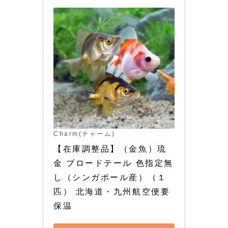
Charm(チャーム)
【在庫調整品】（金魚）琉
金 ブロードテール 色指定無
し（シンガポール産）（１
匹） 北海道・九州航空便要
保温