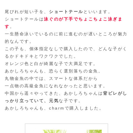
尾びれが短い子を、
ショートテール
といいます。
ショートテールは
泳ぐのが下手でちょこちょこ泳ぎま
す
。
一生懸命泳いでいるのに前に進むのが遅いところが魅力
的なんです。
この子も、個体指定なしで購入したので、どんな子がく
るかドキドキとワクワクでした。
オレンジ色と白が綺麗な子で大満足です。
あかしろちゃんも、恐らく選別落ちの金魚。
丸物金魚の中では、スマートな体系だから
一点物の高級金魚になれなかったと思います。
中国から遥々やってきた、あかしろちゃんは
背ビレがし
っかり立っていて、元気
な子です。
あかしろちゃんも、charmで購入しました。