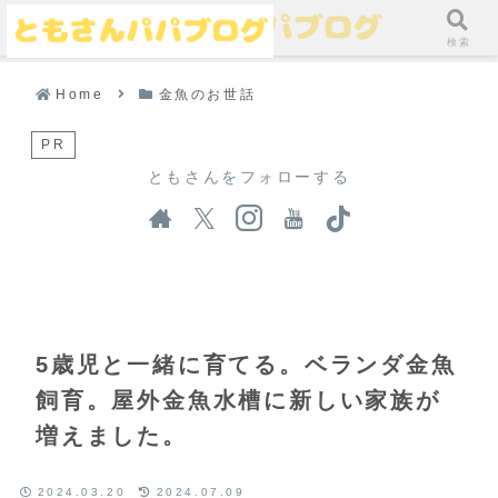
メニュー
検索
Home
金魚のお世話
PR
ともさんをフォローする
5歳児と一緒に育てる。ベランダ金魚
飼育。屋外金魚水槽に新しい家族が
増えました。
2024.03.20
2024.07.09