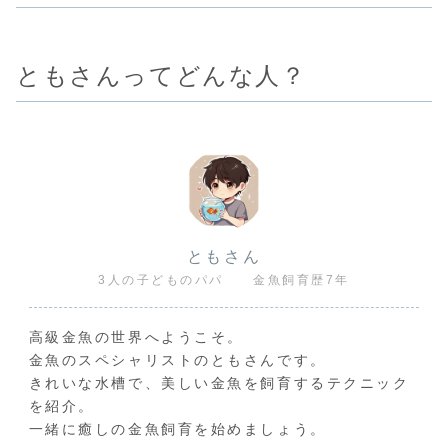
ともさんってどんな人？
ともさん
3人の子どものパパ 金魚飼育歴7年
高級金魚の世界へようこそ。
金魚のスペシャリストのともさんです。
きれいな水槽で、美しい金魚を飼育するテクニック
を紹介。
一緒に癒しの金魚飼育を始めましょう。