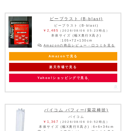
ビーブラスト (B-blast)
ビーブラスト (B-blast)
￥2,485
（2026/08/06 05:23時点）
本体サイズ (幅X奥行X高さ)
:105×72×130cm
Amazonの商品レビュー・口コミを見る
Amazonで見る
楽天市場で見る
Yahoo!ショッピングで見る
バイコム バフィー(菊花棒状)
バイコム
￥1,367
（2026/08/06 00:52時点）
本体サイズ (幅X奥行X高さ) :6×6×34cm