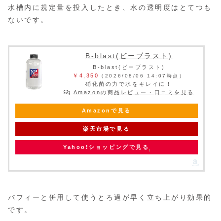
水槽内に規定量を投入したとき、水の透明度はとてつも
ないです。
B-blast(ビーブラスト)
B-blast(ビーブラスト)
￥4,350
（2026/08/06 14:07時点）
硝化菌の力で水をキレイに！
Amazonの商品レビュー・口コミを見る
Amazonで見る
楽天市場で見る
Yahoo!ショッピングで見る
バフィーと併用して使うとろ過が早く立ち上がり効果的
です。