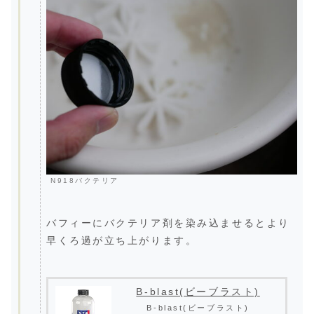
N918バクテリア
バフィーにバクテリア剤を染み込ませるとより
早くろ過が立ち上がります。
B-blast(ビーブラスト)
B-blast(ビーブラスト)