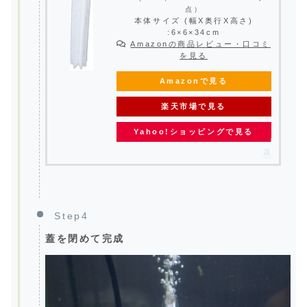
点）
本体サイズ (幅X奥行X高さ)
:6×6×34cm
Amazonの商品レビュー・口コミ
を見る
Amazonで見る
楽天市場で見る
Yahoo!ショッピングで見る
Step4
蓋を閉めて完成