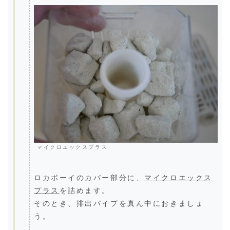
マイクロエックスプラス
ロカボーイのカバー部分に、
マイクロエックス
プラス
を詰めます。
そのとき、排出パイプを真ん中におきましょ
う。