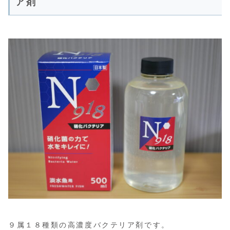
ア剤
９属１８種類の高濃度バクテリア剤です。