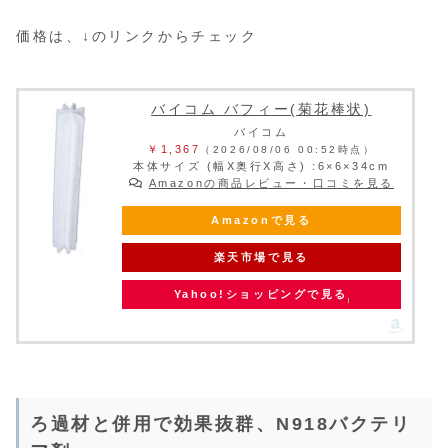
価格は、↓のリンクからチェック
バイコム バフィー(菊花棒状)
バイコム
￥1,367
（2026/08/06 00:52時点）
本体サイズ (幅X奥行X高さ) :6×6×34cm
Amazonの商品レビュー・口コミを見る
Amazonで見る
楽天市場で見る
Yahoo!ショッピングで見る
ろ過材と併用で効果抜群、N918バクテリ