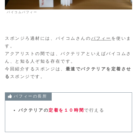
バイコムバフィー
スポンジろ過材には、バイコムさんの
バフィー
を使いま
す。
アクアリストの間では、バクテリアといえばバイコムさ
ん、と知る人ぞ知る存在です。
今回紹介するスポンジは、
最速でバクテリアを定着させ
る
スポンジです。
バフィーの長所
バクテリアの
定着を１０時間
で行える