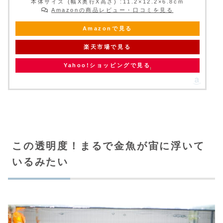
本体サイズ (幅X奥行X高さ) :11.2×12.2×6.8cm
Amazonの商品レビュー・口コミを見る
Amazonで見る
楽天市場で見る
Yahoo!ショッピングで見る
この透明度！まるで金魚が宙に浮いて
いるみたい