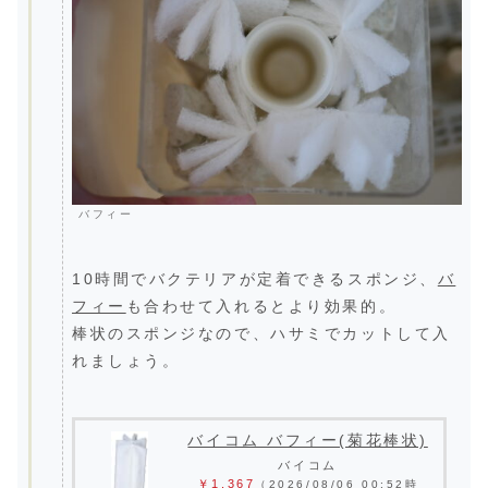
バフィー
10時間でバクテリアが定着できるスポンジ、
バ
フィー
も合わせて入れるとより効果的。
棒状のスポンジなので、ハサミでカットして入
れましょう。
バイコム バフィー(菊花棒状)
バイコム
￥1,367
（2026/08/06 00:52時