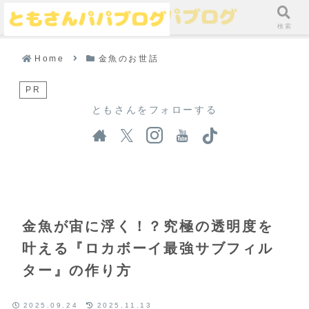
メニュー
検索
Home
金魚のお世話
PR
ともさんをフォローする
金魚が宙に浮く！？究極の透明度を
叶える『ロカボーイ最強サブフィル
ター』の作り方
2025.09.24
2025.11.13