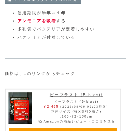
使用期限が
半年～１年
アンモニアを吸着
する
多孔質でバクテリアが定着しやすい
バクテリアが付着している
価格は、↓のリンクからチェック
ビーブラスト (B-blast)
ビーブラスト (B-blast)
￥2,485
（2026/08/06 05:23時点）
本体サイズ (幅X奥行X高さ)
:105×72×130cm
Amazonの商品レビュー・口コミを見る