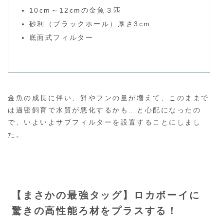
10cm～12cmの金魚３匹
砂利（ブラックホール）厚さ3cm
底面式フィルター
金魚の成長に伴い、餌やフンの量が増えて、このままで
は過密飼育で水質が悪化するかも…と心配になったの
で、いよいよサブフィルターを設置することにしまし
た。
【まさかの最強タッグ】ロカボーイに
驚きの高性能ろ材をプラスする！