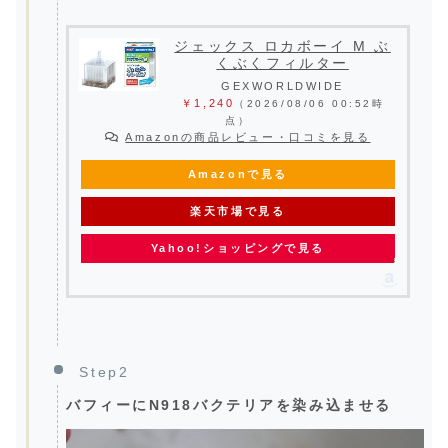
ジェックス ロカボーイ M ぶ
くぶくフィルター
GEXWORLDWIDE
￥1,240
（2026/08/06 00:52時
点）
Amazonの商品レビュー・口コミを見る
Amazonで見る
楽天市場で見る
Yahoo!ショッピングで見る
Step2
バフィーにN918バクテリアを染み込ませる