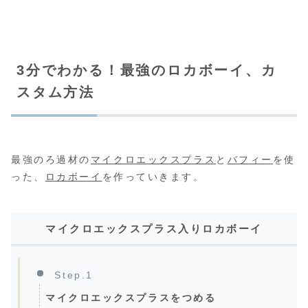
3分でわかる！最強のロカボーイ、カ
スタム方法
最強のろ過材の
マイクロエックスプラス
と
バフィー
を使
った、
ロカボーイ
を作っていきます。
マイクロエックスプラス入りロカボーイ
Step.1
マイクロエックスプラスをつめる