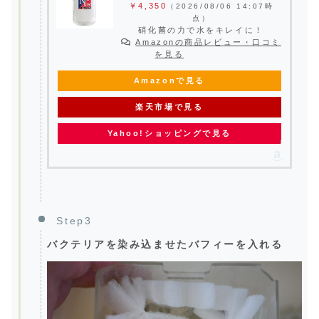
￥4,350
（2026/08/06 14:07時
点）
硝化菌の力で水をキレイに！
Amazonの商品レビュー・口コミ
を見る
Amazonで見る
楽天市場で見る
Yahoo!ショッピングで見る
Step3
バクテリアを染み込ませたバフィーを入れる