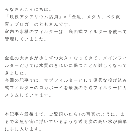
みなさんこんにちは。
「現役アクアリウム店員」×「金魚、メダカ、ベタ飼
育」ブロガーのともさんです。
室内の水槽のフィルターは、底面式フィルターを使って
管理していました。
金魚の大きさが少しずつ大きくなってきて、メインフィ
ルターだけでは水質のきれいに保つことが難しくなって
きました。
今回の記事では、サブフィルターとして優秀な投げ込み
式フィルターのロカボーイを最強のろ過フィルターにカ
スタムしていきます。
本記事を最後まで、ご覧頂いたら↓の写真のように、ま
るで金魚が宙に浮いているような透明度の高い水が簡単
に手に入ります。