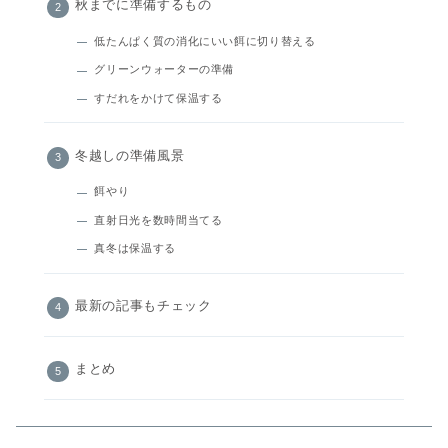
秋までに準備するもの
低たんぱく質の消化にいい餌に切り替える
グリーンウォーターの準備
すだれをかけて保温する
冬越しの準備風景
餌やり
直射日光を数時間当てる
真冬は保温する
最新の記事もチェック
まとめ