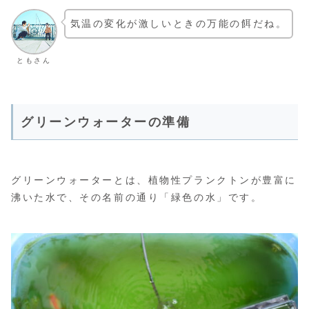
気温の変化が激しいときの万能の餌だね。
ともさん
グリーンウォーターの準備
グリーンウォーターとは、植物性プランクトンが豊富に
沸いた水で、その名前の通り「緑色の水」です。