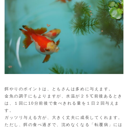
餌やりのポイントは、ともさんは多めに与えます。
金魚の調子にもよりますが、水温が２５℃前後あるとき
は、１回に10分前後で食べきれる量を１日２回与えま
す。
ガッツリ与える方が、大きく丈夫に成長してくれます。
ただし、餌の食べ過ぎで、沈めなくなる「転覆病」には