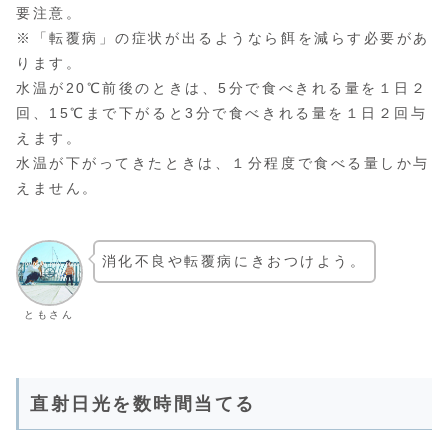
要注意。
※「転覆病」の症状が出るようなら餌を減らす必要があ
ります。
水温が20℃前後のときは、5分で食べきれる量を１日２
回、15℃まで下がると3分で食べきれる量を１日２回与
えます。
水温が下がってきたときは、１分程度で食べる量しか与
えません。
消化不良や転覆病にきおつけよう。
ともさん
直射日光を数時間当てる