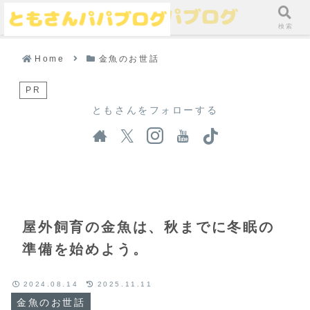
メニュー
検索
Home
金魚のお世話
PR
ともさんをフォローする
屋外飼育の金魚は、秋までに冬眠の
準備を始めよう。
2024.08.14
2025.11.11
金魚のお世話