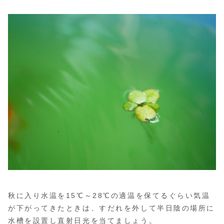
秋に入り水温を15℃～28℃の適温を保てるぐらい気温
が下がってきたときは、すだれを外して半日陰の場所に
水槽を設置し直射日光を当てましょう。