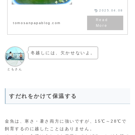
方を大公開。筆者のグリーンウォ
ーターの濃度管理に関する情報も
公開しています。
2025.04.08
tomosanpapablog.com
冬越しには、欠かせないよ。
ともさん
すだれをかけて保温する
金魚は、寒さ・暑さ両方に強いですが、15℃～28℃で
飼育するのに越したことはありません。