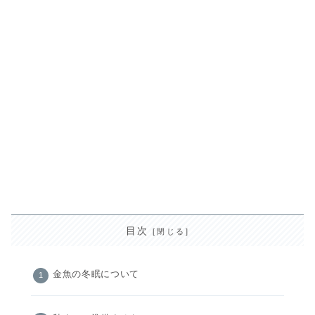
目次
金魚の冬眠について