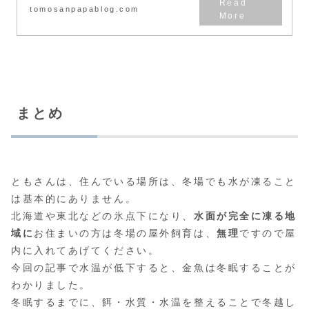
tomosanpapablog.com
まとめ
ともさんは、住んでいる場所は、冬場でも水が凍ること
は基本的にありません。
北海道や東北などの氷点下になり、
水面が完全に凍る地
域に
お住まいの方は冬場の屋外飼育は、
無理
ですので屋
内に入れてあげてください。
今回の記事で水温が低下すると、金魚は冬眠することが
わかりました。
冬眠するまでに、餌・水質・水温を整えることで冬越し