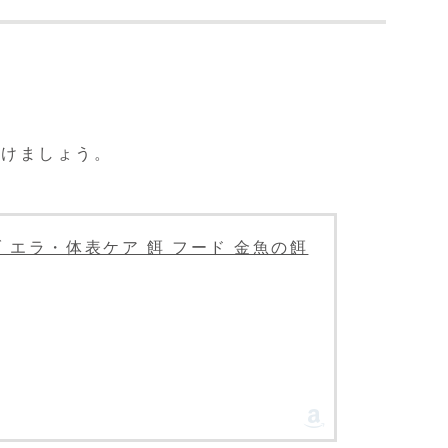
避けましょう。
 エラ・体表ケア 餌 フード 金魚の餌