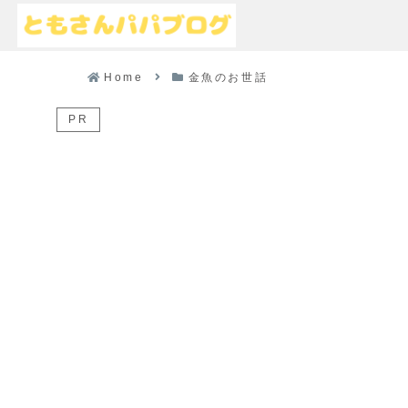
Home
金魚のお世話
PR