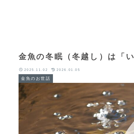
金魚の冬眠（冬越し）は「
2025.11.02
2026.01.05
金魚のお世話