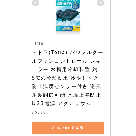
Tetra
テトラ(Tetra) パワフルクー
ルファンコントロール レギ
ュラー 水槽用冷却装置 約-
5℃の冷却効果 冷やしすぎ
防止温度センサー付き 送風
角度調節可能 水温上昇防止 
USB電源 アクアリウム
75076
Amazonで見る