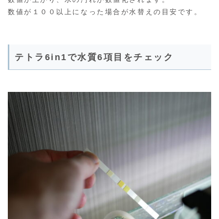
数値が１００以上になった場合が水替えの目安です。
テトラ6in1で水質6項目をチェック