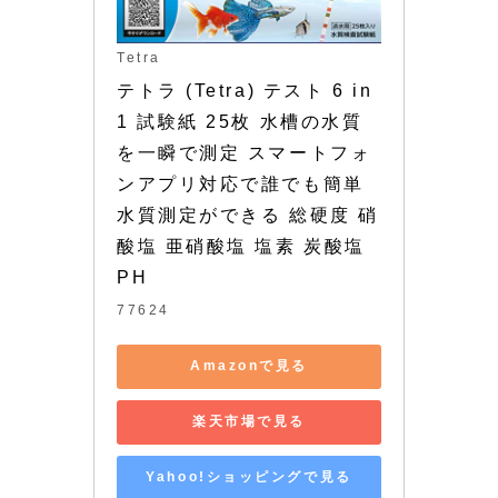
Tetra
テトラ (Tetra) テスト 6 in 
1 試験紙 25枚 水槽の水質
を一瞬で測定 スマートフォ
ンアプリ対応で誰でも簡単
水質測定ができる 総硬度 硝
酸塩 亜硝酸塩 塩素 炭酸塩 
PH
77624
Amazonで見る
楽天市場で見る
Yahoo!ショッピングで見る