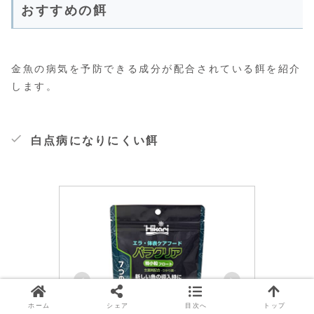
おすすめの餌
金魚の病気を予防できる成分が配合されている餌を紹介
します。
白点病になりにくい餌
ホーム
シェア
目次へ
トップ