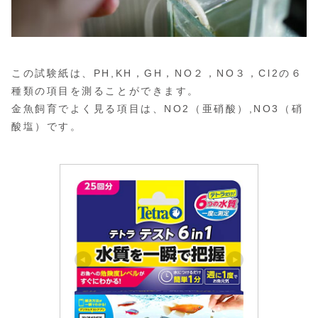
この試験紙は、PH,KH，GH，NO２，NO３，Cl2の６
種類の項目を測ることができます。
金魚飼育でよく見る項目は、NO2（亜硝酸）,NO3（硝
酸塩）です。