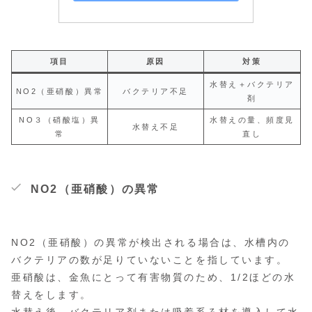
項目
原因
対策
水替え＋バクテリア
NO2（亜硝酸）異常
バクテリア不足
剤
NO３（硝酸塩）異
水替えの量、頻度見
水替え不足
常
直し
NO2（亜硝酸）の異常
NO2（亜硝酸）の異常が検出される場合は、水槽内の
バクテリアの数が足りていないことを指しています。
亜硝酸は、金魚にとって有害物質のため、1/2ほどの水
替えをします。