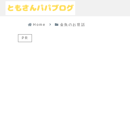
Home
金魚のお世話
PR