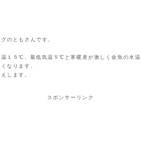
ログのともさんです。
気温１５℃、最低気温５℃と寒暖差が激しく金魚の水温
すくなります。
伝えします。
スポンサーリンク