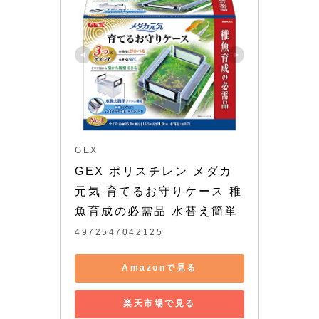
GEX
GEX ポリスチレン メダカ
元気 育てるお守りケース 稚
魚育成の必需品 水替え簡単
4972547042125
Amazonで見る
楽天市場で見る