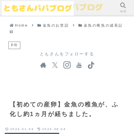
メニュー
検索
Home
金魚のお世話
金魚の稚魚の成長記
録
PR
ともさんをフォローする
【初めての産卵】金魚の稚魚が、ふ
化し約1ヵ月が経ちました。
2024.01.04
2024.06.04