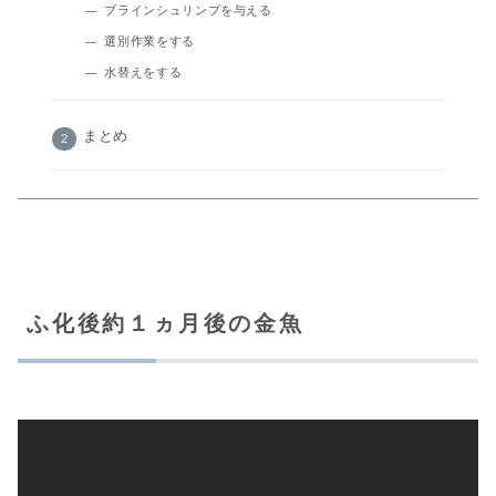
ブラインシュリンプを与える
選別作業をする
水替えをする
まとめ
ふ化後約１ヵ月後の金魚