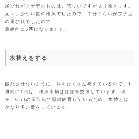
尾びれがフナ型のものは、悲しいですが取り除きます。
元々、少ない数の稚魚でしたので、半分ぐらいがフナ型
の尾びれでしたので
最終的に5匹になりました。
水替えをする
餓死させないように、餌をたくさん与えているので、1
週間に1回は、稚魚水槽はほぼ全交換しています。現
在、0.7ℓの産卵箱で隔離飼育しているため、水替えは
かなり多い量をしています。