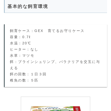
基本的な飼育環境
飼育ケース：GEX 育てるお守りケース
容量：0.7ℓ
水温：20℃
ヒーター：なし
水草：マツモ
餌：ブラインシュリンプ、パラクリアを交互に与
える
餌の回数：１日３回
稚魚の数：５匹