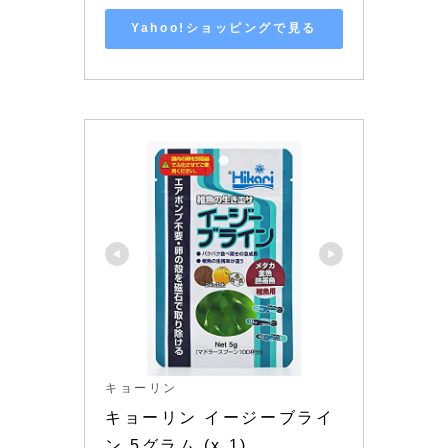
Yahoo!ショッピングで見る
キョーリン
キョーリン イージーブライ
ン 5グラム (x 1)