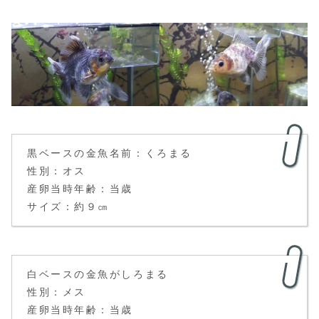
黒ベースの金魚名前：くろまる
性別：オス
産卵当時年齢：当歳
サイズ：約９㎝
白ベースの金魚がしろまる
性別：メス
産卵当時年齢：当歳