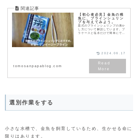
【初心者必見】金魚の稚
魚に、ブラインシュリン
プを与えてみよう。
皿式のブラインシュリンプの沸か
し方について解説しています。プ
ラケースと塩水だけで簡単にでき
ますよ。初めてのブラインシュリ
ンプ沸かす方におすすめの方法で
す。
2024.06.17
tomosanpapablog.com
選別作業をする
小さな水槽で、金魚を飼育しているため、生かせる命に
限りはあります。