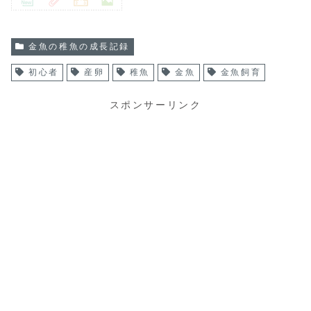
金魚の稚魚の成長記録
初心者
産卵
稚魚
金魚
金魚飼育
スポンサーリンク